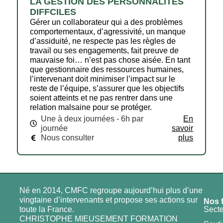
LA GESTION DES PERSONNALITÉS
DIFFCILES
Gérer un collaborateur qui a des problèmes
comportementaux, d’agressivité, un manque
d’assiduité, ne respecte pas les règles de
travail ou ses engagements, fait preuve de
mauvaise foi… n’est pas chose aisée. En tant
que gestionnaire des ressources humaines,
l’intervenant doit minimiser l’impact sur le
reste de l’équipe, s’assurer que les objectifs
soient atteints et ne pas rentrer dans une
relation malsaine pour se protéger.
Une à deux journées - 6h par
En
journée
savoir
Nous consulter
plus
Né en 2014, CMFC regroupe aujourd’hui plus d’une
vingtaine d’intervenants et propose ses actions sur
Nos 
toute la France.
Secte
CHRISTOPHE MIEUSEMENT FORMATION