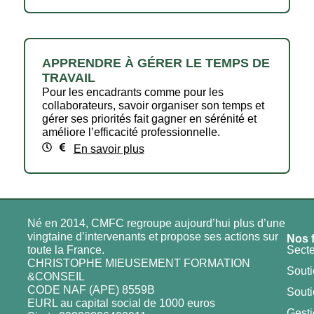
APPRENDRE À GÉRER LE TEMPS DE
TRAVAIL
Pour les encadrants comme pour les
collaborateurs, savoir organiser son temps et
gérer ses priorités fait gagner en sérénité et
améliore l’efficacité professionnelle.
En savoir plus
Né en 2014, CMFC regroupe aujourd’hui plus d’une
vingtaine d’intervenants et propose ses actions sur
Nos 
toute la France.
Secte
CHRISTOPHE MIEUSEMENT FORMATION
Souti
&CONSEIL
CODE NAF (APE) 8559B
Souti
EURL au capital social de 1000 euros
Gesti