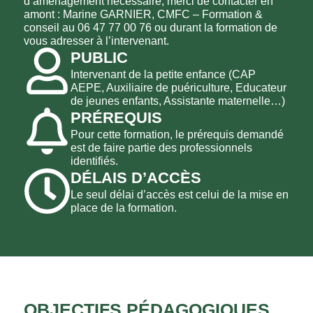
d’aménagement nécessaire, merci de contacter en
amont : Marine GARNIER, CMFC – Formation &
conseil au 06 47 77 00 76 ou durant la formation de
vous adresser à l’intervenant.
PUBLIC
Intervenant de la petite enfance (CAP
AEPE, Auxiliaire de puériculture, Educateur
de jeunes enfants, Assistante maternelle…)
PRÉREQUIS
Pour cette formation, le prérequis demandé
est de faire partie des professionnels
identifiés.
DÉLAIS D’ACCÈS
Le seul délai d’accès est celui de la mise en
place de la formation.
OBJECTIFS PÉDAGOGIQUES